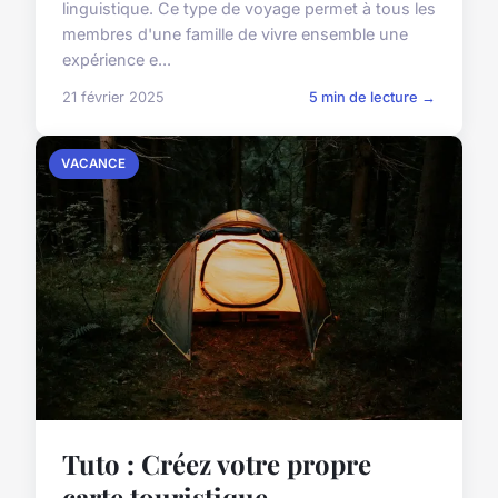
linguistique. Ce type de voyage permet à tous les
membres d'une famille de vivre ensemble une
expérience e...
21 février 2025
5 min de lecture →
VACANCE
Tuto : Créez votre propre
carte touristique