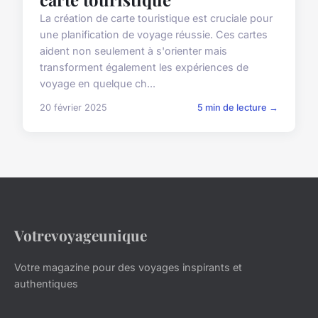
La création de carte touristique est cruciale pour
une planification de voyage réussie. Ces cartes
aident non seulement à s'orienter mais
transforment également les expériences de
voyage en quelque ch...
20 février 2025
5 min de lecture →
Votrevoyageunique
Votre magazine pour des voyages inspirants et
authentiques