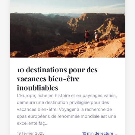
10 destinations pour des
vacances bien-être
inoubliables
L'Europe, riche en histoire et en paysages variés,
demeure une destination privilégiée pour des
vacances bien-être. Voyager à la recherche de
spas européens de renommée mondiale est une
excellente faç...
19 février 2025
10 min de lecture →