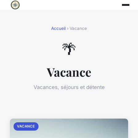
Accueil
› Vacance
🌴
Vacance
Vacances, séjours et détente
VACANCE