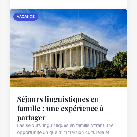
VACANCE
Séjours linguistiques en
famille : une expérience à
partager
Les séjours linguistiques en famille offrent une
opportunité unique d'immersion culturelle et