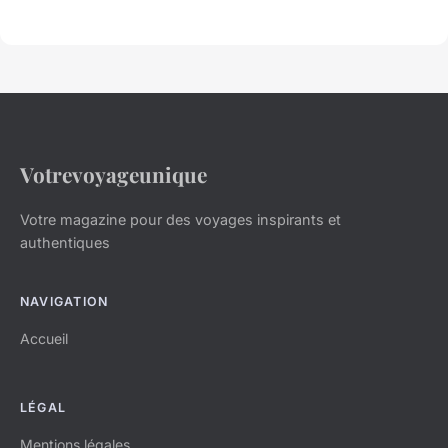
Votrevoyageunique
Votre magazine pour des voyages inspirants et
authentiques
NAVIGATION
Accueil
LÉGAL
Mentions légales