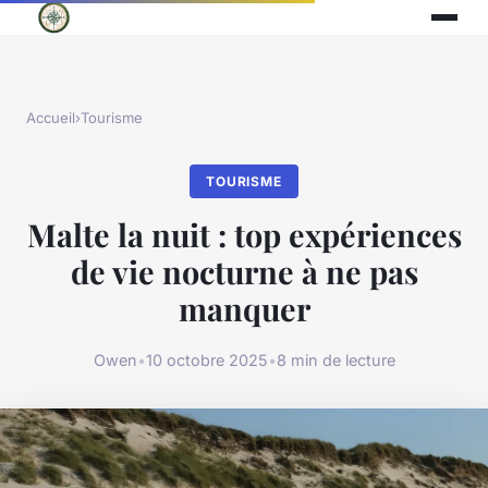
Accueil
›
Tourisme
TOURISME
Malte la nuit : top expériences
de vie nocturne à ne pas
manquer
Owen
•
10 octobre 2025
•
8 min de lecture