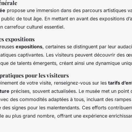
énérale
ée
propose une immersion dans des parcours artistiques va
 public de tout âge. En mettant en avant des expositions d’a
 carrefour culturel essentiel.
es expositions
breuses
expositions
, certaines se distinguent par leur audac
atiques captivantes. Les visiteurs peuvent découvrir des œu
que de talents émergents, créant ainsi une dynamique uniq
ratiques pour les visiteurs
einement de votre visite, renseignez-vous sur les
tarifs d’e
ture
précises, souvent actualisées. Le musée met un point 
avec des commodités adaptées à tous, incluant des rampes 
e des signes pour les malentendants. Ces efforts contribuent
ble au plus grand nombre, offrant une expérience enrichiss