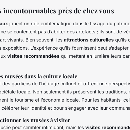
 incontournables près de chez vous
aux
jouent un rôle emblématique dans le tissage du patrimoi
 ne se contentent pas d’abriter des artefacts ; ils sont de vé
 l’art vivants. Bien souvent, les
attractions culturelles
qu’ils 
 expositions. L’expérience qu’ils fournissent peut s’adapter
 aux
visites recommandées
qui mettent en lumière leurs car
s musées dans la culture locale
des gardiens de l’héritage culturel et offrent une perspecti
ociétale locale. Non seulement ils préservent les traditions, 
ent le tourisme et l’économie locale. Pour les habitants, ce
 célébrer leur identité et pour s’engager avec leur communa
tionner les musées à visiter
musée peut sembler intimidant, mais les
visites recommand