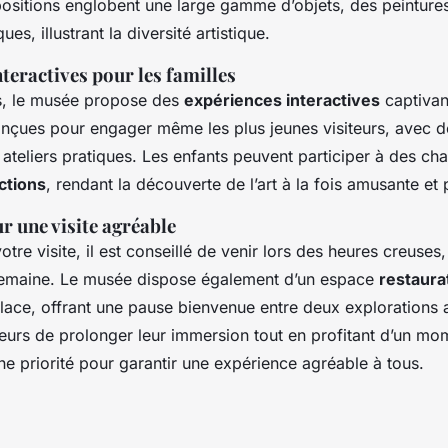
xpositions englobent une large gamme d’objets, des peinture
ues, illustrant la diversité artistique.
teractives pour les familles
es, le musée propose des
expériences interactives
captivan
conçues pour engager même les plus jeunes visiteurs, avec d
 ateliers pratiques. Les enfants peuvent participer à des ch
ctions
, rendant la découverte de l’art à la fois amusante e
r une visite agréable
otre visite, il est conseillé de venir lors des heures creuse
semaine. Le musée dispose également d’un espace
restaura
lace, offrant une pause bienvenue entre deux explorations a
teurs de prolonger leur immersion tout en profitant d’un mo
ne priorité pour garantir une expérience agréable à tous.