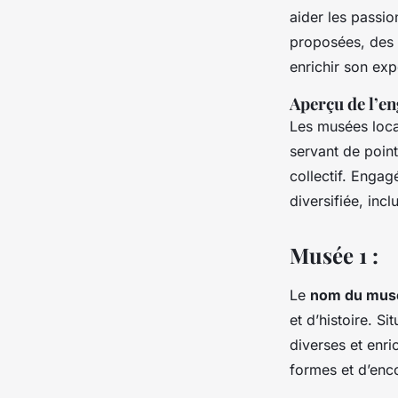
aider les passio
proposées, des 
enrichir son exp
Aperçu de l’
Les musées loca
servant de point
collectif. Engag
diversifiée, incl
Musée 1 :
Le
nom du mus
et d’histoire. Si
diverses et enri
formes et d’enc