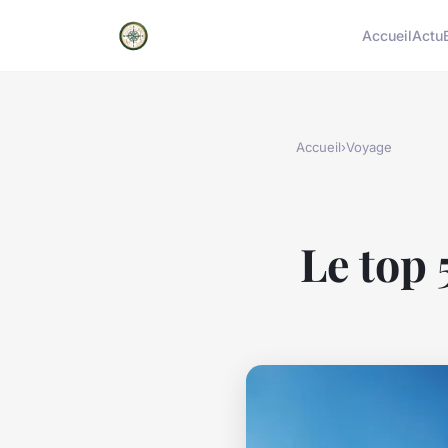
Accueil
Actu
Accueil
›
Voyage
Le top 