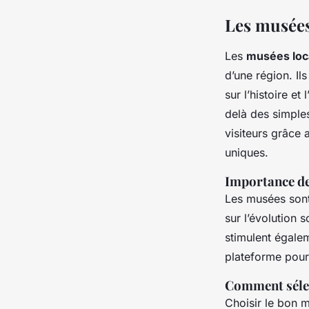
Les musées
Les
musées loc
d’une région. Ils
sur l’histoire et
delà des simples
visiteurs grâce
uniques.
Importance de
Les musées sont 
sur l’évolution s
stimulent égalem
plateforme pour
Comment sélec
Choisir le bon 