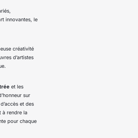
riés,
rt innovantes, le
ieuse créativité
vres d’artistes
ue.
ntrée
et les
d’honneur sur
d’accès et des
 à rendre la
ante pour chaque