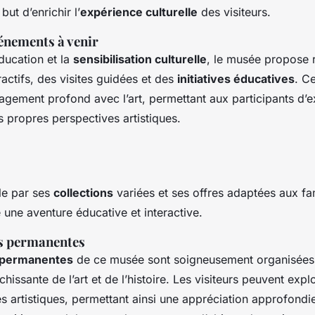
but d’enrichir l’
expérience culturelle
des visiteurs.
vénements à venir
ducation et la
sensibilisation culturelle
, le musée propose 
eractifs, des visites guidées et des
initiatives éducatives
. Ce
gagement profond avec l’art, permettant aux participants d’e
 propres perspectives artistiques.
le par ses
collections
variées et ses offres adaptées aux fam
 une aventure éducative et interactive.
ns permanentes
s permanentes
de ce musée sont soigneusement organisées 
hissante de l’art et de l’histoire. Les visiteurs peuvent expl
s artistiques, permettant ainsi une appréciation approfondi