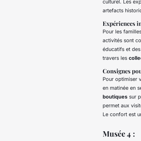
culturel. Les e
artefacts historiq
Expériences in
Pour les famill
activités sont 
éducatifs et des
travers les
colle
Consignes pou
Pour optimiser v
en matinée en 
boutiques
sur p
permet aux visi
Le confort est u
Musée 4 :