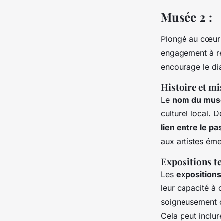
Musée 2 :
Plongé au cœur d
engagement à re
encourage le dial
Histoire et m
Le
nom du mus
culturel local. 
lien entre le pa
aux artistes éme
Expositions 
Les
exposition
leur capacité à 
soigneusement 
Cela peut inclu