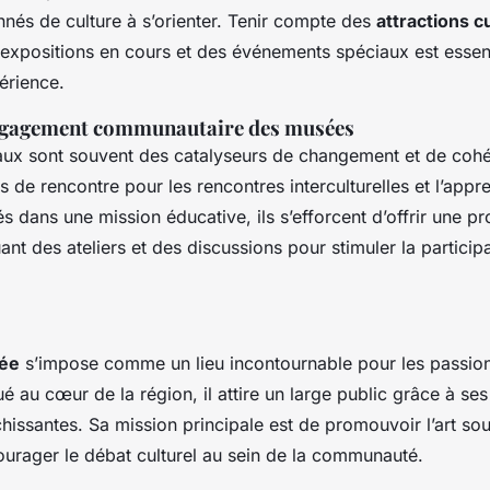
nnés de culture à s’orienter. Tenir compte des
attractions c
expositions en cours et des événements spéciaux est essen
érience.
engagement communautaire des musées
ux sont souvent des catalyseurs de changement et de cohé
s de rencontre pour les rencontres interculturelles et l’appr
és dans une mission éducative, ils s’efforcent d’offrir une 
uant des ateliers et des discussions pour stimuler la particip
ée
s’impose comme un lieu incontournable pour les passion
tué au cœur de la région, il attire un large public grâce à se
chissantes. Sa mission principale est de promouvoir l’art so
ourager le débat culturel au sein de la communauté.