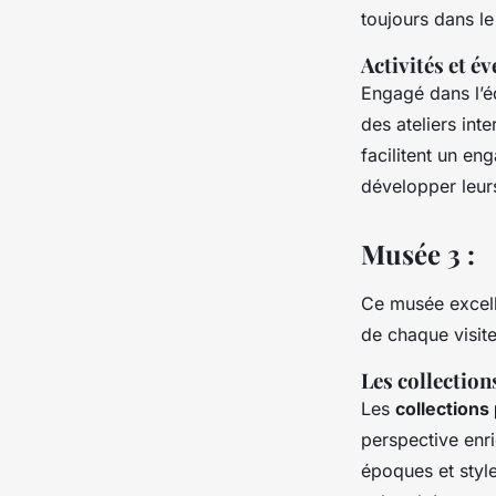
toujours dans le 
Activités et é
Engagé dans l’é
des ateliers int
facilitent un en
développer leurs
Musée 3 :
Ce musée excel
de chaque visite
Les collectio
Les
collection
perspective enric
époques et style